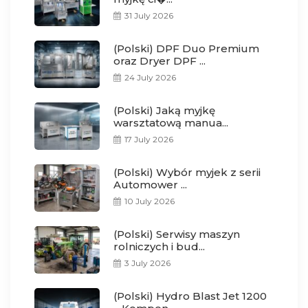
31 July 2026
(Polski) DPF Duo Premium
oraz Dryer DPF ...
24 July 2026
(Polski) Jaką myjkę
warsztatową manua...
17 July 2026
(Polski) Wybór myjek z serii
Automower ...
10 July 2026
(Polski) Serwisy maszyn
rolniczych i bud...
3 July 2026
(Polski) Hydro Blast Jet 1200