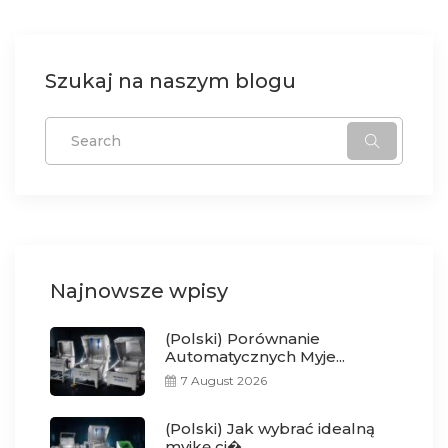
Szukaj na naszym blogu
Najnowsze wpisy
(Polski) Porównanie
Automatycznych Myje...
7 August 2026
(Polski) Jak wybrać idealną
myjkę ci�...