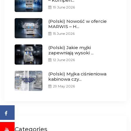
– Kompen...
19 June 2026
(Polski) Nowość w ofercie
MARWIS – H...
15 June 2026
(Polski) Jakie myjki
zapewniają wysoki ...
12 June 2026
(Polski) Myjka ciśnieniowa
kabinowa czy...
29 May 2026
Categories