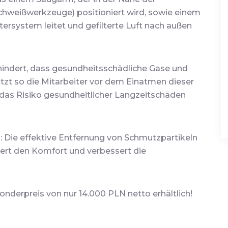
chweißwerkzeuge) positioniert wird, sowie einem
ltersystem leitet und gefilterte Luft nach außen
hindert, dass gesundheitsschädliche Gase und
ützt so die Mitarbeiter vor dem Einatmen dieser
t das Risiko gesundheitlicher Langzeitschäden
z
: Die effektive Entfernung von Schmutzpartikeln
gert den Komfort und verbessert die
nderpreis von nur 14.000 PLN netto erhältlich!