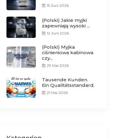
15 Juni 2026
(Polski) Jakie myjki
zapewniają wysoki ...
12 Juni 2026
(Polski) Myjka
ciśnieniowa kabinowa
czy...
29 Mai 2026
Tausende Kunden.
Ein Qualitätsstandard.
21 Mai 2026
Kategorien