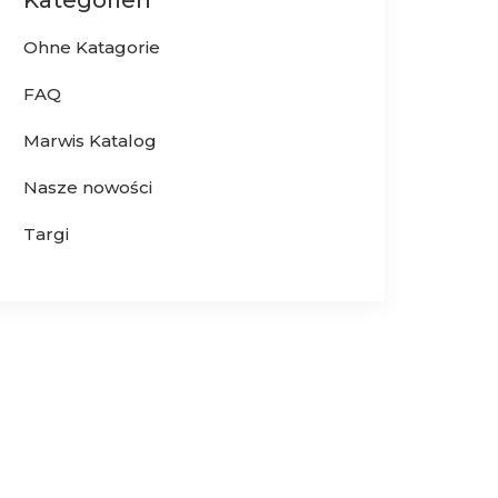
Ohne Katagorie
FAQ
Marwis Katalog
Nasze nowości
Targi