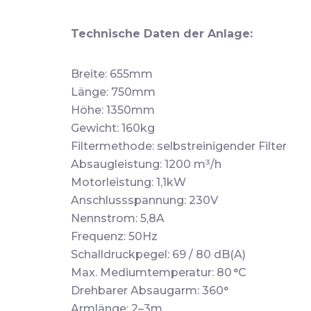
Technische Daten der Anlage:
Breite: 655mm
Länge: 750mm
Höhe: 1350mm
Gewicht: 160kg
Filtermethode: selbstreinigender Filter
Absaugleistung: 1200 m³/h
Motorleistung: 1,1kW
Anschlussspannung: 230V
Nennstrom: 5,8A
Frequenz: 50Hz
Schalldruckpegel: 69 / 80 dB(A)
Max. Mediumtemperatur: 80 °C
Drehbarer Absaugarm: 360°
Armlänge: 2–3m