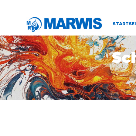
STARTSE
Sc