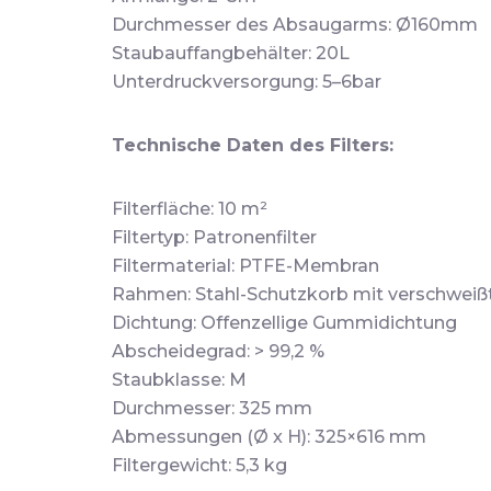
Durchmesser des Absaugarms: Ø160mm
Staubauffangbehälter: 20L
Unterdruckversorgung: 5–6bar
Technische Daten des Filters:
Filterfläche: 10 m²
Filtertyp: Patronenfilter
Filtermaterial: PTFE-Membran
Rahmen: Stahl-Schutzkorb mit verschweißt
Dichtung: Offenzellige Gummidichtung
Abscheidegrad: > 99,2 %
Staubklasse: M
Durchmesser: 325 mm
Abmessungen (Ø x H): 325×616 mm
Filtergewicht: 5,3 kg