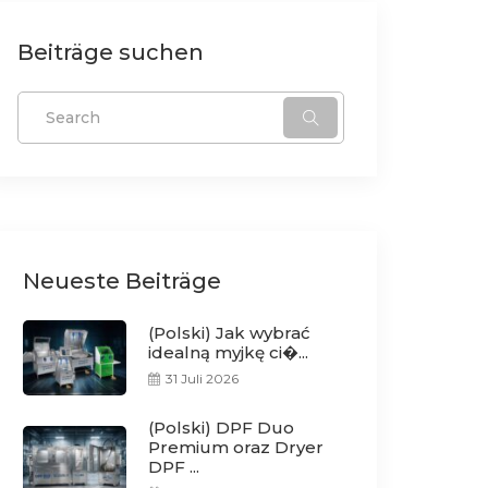
Beiträge suchen
Neueste Beiträge
(Polski) Jak wybrać
idealną myjkę ci�...
31 Juli 2026
(Polski) DPF Duo
Premium oraz Dryer
DPF ...