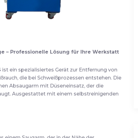
– Professionelle Lösung für Ihre Werkstatt
S
ist ein spezialisiertes Gerät zur Entfernung von
rauch, die bei Schweißprozessen entstehen. Die
inen Absaugarm mit Düseneinsatz, der die
ugt. Ausgestattet mit einem selbstreinigenden
us einem Saugarm, der in der Nähe der