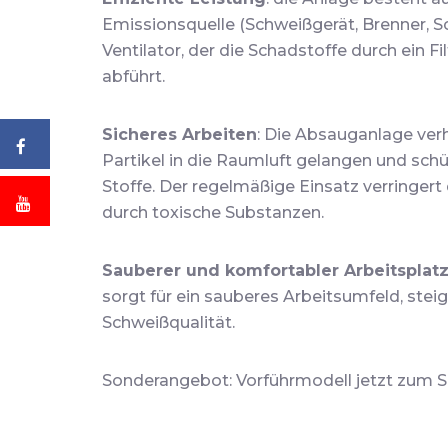
Emissionsquelle (Schweißgerät, Brenner, S
Ventilator, der die Schadstoffe durch ein Fi
abführt.
Sicheres Arbeiten
: Die Absauganlage ver
Partikel in die Raumluft gelangen und sch
Stoffe. Der regelmäßige Einsatz verringer
durch toxische Substanzen.
Sauberer und komfortabler Arbeitsplat
sorgt für ein sauberes Arbeitsumfeld, stei
Schweißqualität.
Sonderangebot: Vorführmodell jetzt zum So