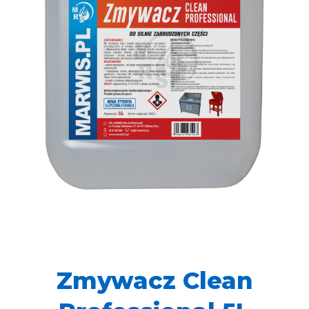
Zmywacz Clean