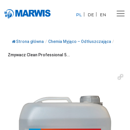
Tog
PL
DE
EN
nav
Strona główna
/
Chemia Myjąco – Odtłuszczająca
/
Zmywacz Clean Professional 5...