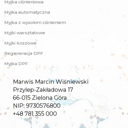
Myjka ciśnieniowa
Myjka automatyczna
Myjka z wysokim ciśnieniem
Myjki warsztatowe
Myjki koszowe
Regeneracja DPF
Myjka DPF
Marwis Marcin Wiśniewski
Przylep-Zakładowa 17
66-015 Zielona Góra
NIP: 9730576800
+48 781 355 000